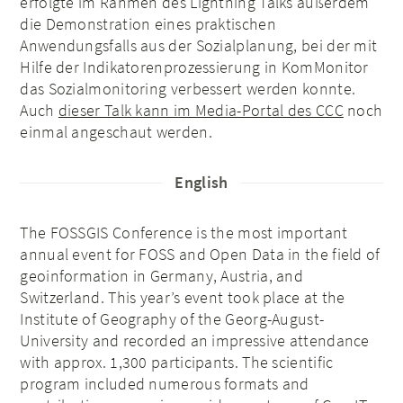
erfolgte im Rahmen des Lightning Talks außerdem
die Demonstration eines praktischen
Anwendungsfalls aus der Sozialplanung, bei der mit
Hilfe der Indikatorenprozessierung in KomMonitor
das Sozialmonitoring verbessert werden konnte.
Auch
dieser Talk kann im Media-Portal des CCC
noch
einmal angeschaut werden.
English
The FOSSGIS Conference is the most important
annual event for FOSS and Open Data in the field of
geoinformation in Germany, Austria, and
Switzerland. This year’s event took place at the
Institute of Geography of the Georg-August-
University and recorded an impressive attendance
with approx. 1,300 participants. The scientific
program included numerous formats and