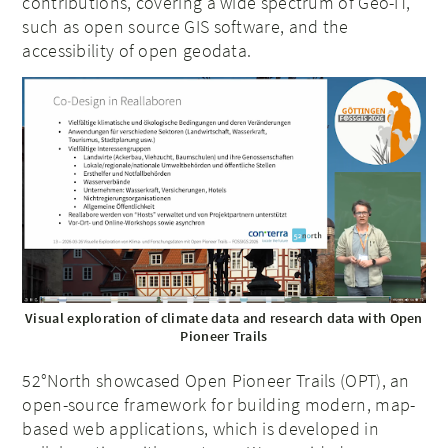
contributions, covering a wide spectrum of Geo-IT,
such as open source GIS software, and the
accessibility of open geodata.
Visual exploration of climate data and research data with Open
Pioneer Trails
52°North showcased Open Pioneer Trails (OPT), an
open-source framework for building modern, map-
based web applications, which is developed in