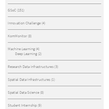
GSoC
(151)
Innovation Challenge
(4)
KomMonitor
(8)
Machine Learning
(4)
Deep Learning
(2)
Research Data Infrastructures
(3)
Spatial Data Infrastructures
(1)
Spatial Data Science
(8)
Student Internship
(9)