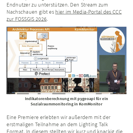
Endnutzer zu unterstützen. Den Stream zum
Nachschauen gibt es
hier im Media-Portal des CCC
zur FOSSGIS 2026
.
Indikatorenberechnung mit pygeoapi für ein
Sozialraummonitoring in KomMonitor
Eine Premiere erlebten wir außerdem mit der
erstmaligen Teilnahme an dem Lighting Talk
Format. In diesem stellten wir kurz und knackig die