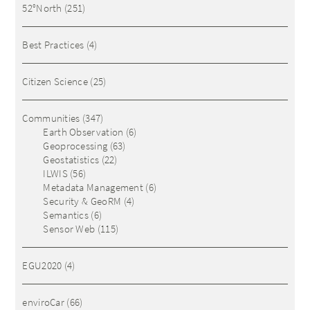
52°North
(251)
Best Practices
(4)
Citizen Science
(25)
Communities
(347)
Earth Observation
(6)
Geoprocessing
(63)
Geostatistics
(22)
ILWIS
(56)
Metadata Management
(6)
Security & GeoRM
(4)
Semantics
(6)
Sensor Web
(115)
EGU2020
(4)
enviroCar
(66)