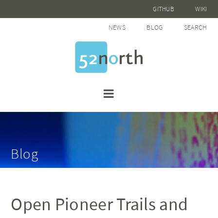
GITHUB
WIKI
NEWS
BLOG
SEARCH
Blog
Open Pioneer Trails and