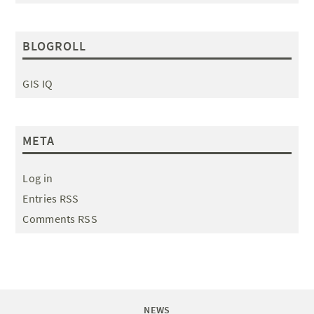
BLOGROLL
GIS IQ
META
Log in
Entries RSS
Comments RSS
NEWS