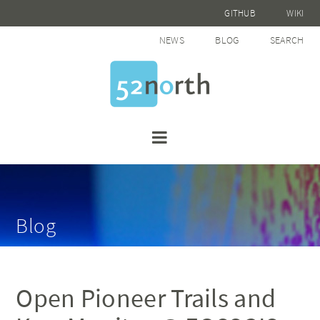
GITHUB
WIKI
NEWS
BLOG
SEARCH
Blog
Open Pioneer Trails and