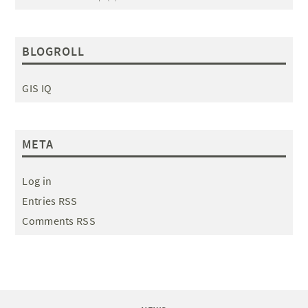
BLOGROLL
GIS IQ
META
Log in
Entries RSS
Comments RSS