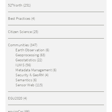
52°North
(251)
Best Practices
(4)
Citizen Science
(25)
Communities
(347)
Earth Observation
(6)
Geoprocessing
(63)
Geostatistics
(22)
ILWIS
(56)
Metadata Management
(6)
Security & GeoRM
(4)
Semantics
(6)
Sensor Web
(115)
EGU2020
(4)
enviroCar
(66)